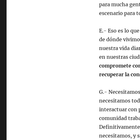
para mucha gente
escenario para t
E.- Eso es lo qu
de dónde vivimos
nuestra vida dia
en nuestras ciud
compromete con 
recuperar la con
G.- Necesitamos 
necesitamos tod
interactuar con 
comunidad trabaj
Definitivamente
necesitamos, y 