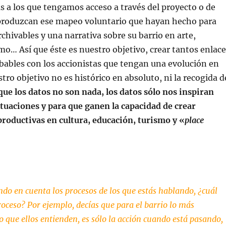
as a los que tengamos acceso a través del proyecto o de
 produzcan ese mapeo voluntario que hayan hecho para
rchivables y una narrativa sobre su barrio en arte,
mo… Así que éste es nuestro objetivo, crear tantos enlace
ables con los accionistas que tengan una evolución en
tro objetivo no es histórico en absoluto, ni la recogida d
e los datos no son nada, los datos sólo nos inspiran
tuaciones y para que ganen la capacidad de crear
roductivas en cultura, educación, turismo y «
place
ndo en cuenta los procesos de los que estás hablando, ¿cuál
proceso? Por ejemplo, decías que para el barrio lo más
o que ellos entienden, es sólo la acción cuando está pasando,