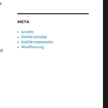
s
META
Acceder
Feed de entradas
Feed de comentarios
WordPress.org
el