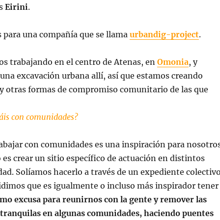
es
Eirini
.
s para una compañía que se llama
urbandig-project
.
os trabajando en el centro de Atenas, en
Omonia
, y
una excavación urbana allí, así que estamos creando
 y otras formas de compromiso comunitario de las que
jáis con comunidades?
abajar con comunidades es una inspiración para nosotros
 es crear un sitio específico de actuación en distintos
udad. Solíamos hacerlo a través de un expediente colectiv
idimos que es igualmente o incluso más inspirador tener
omo excusa para reunirnos con la gente y remover las
 tranquilas en algunas comunidades, haciendo puentes