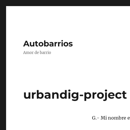
Autobarrios
Amor de barrio
urbandig-project
G.- Mi nombre 