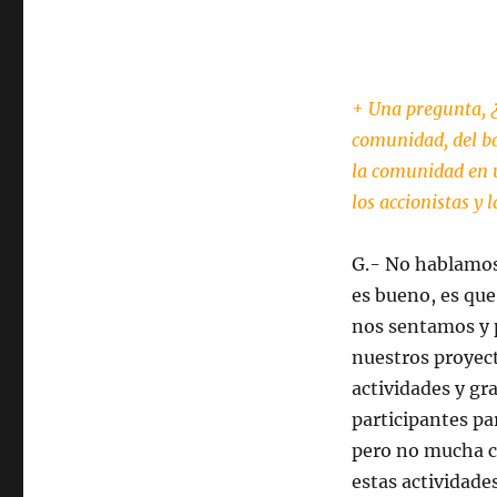
+ Una pregunta, ¿
comunidad, del b
la comunidad en 
los accionistas y
G.- No hablamos
es bueno, es qu
nos sentamos y 
nuestros proyec
actividades y gra
participantes pa
pero no mucha c
estas actividade