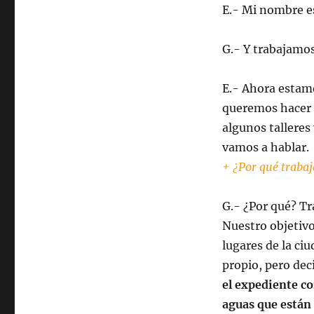
E.- Mi nombre 
G.- Y trabajamo
E.- Ahora estam
queremos hacer 
algunos talleres
vamos a hablar.
+ ¿Por qué traba
G.- ¿Por qué? Tr
Nuestro objetivo
lugares de la ci
propio, pero dec
el expediente c
aguas que están