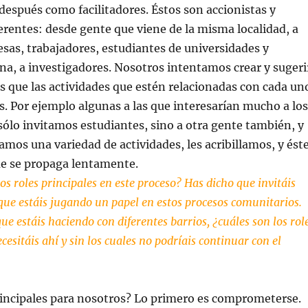
después como facilitadores. Éstos son accionistas y
rentes: desde gente que viene de la misma localidad, a
as, trabajadores, estudiantes de universidades y
ona, a investigadores. Nosotros intentamos crear y sugeri
as que las actividades que estén relacionadas con cada un
as. Por ejemplo algunas a las que interesarían mucho a los
sólo invitamos estudiantes, sino a otra gente también, y
mos una variedad de actividades, les acribillamos, y ést
ue se propaga lentamente.
os roles principales en este proceso? Has dicho que invitáis
 que estáis jugando un papel en estos procesos comunitarios.
ue estáis haciendo con diferentes barrios, ¿cuáles son los rol
cesitáis ahí y sin los cuales no podríais continuar con el
rincipales para nosotros? Lo primero es comprometerse.