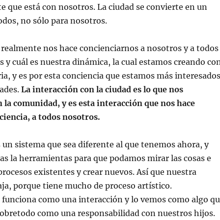
 que está con nosotros. La ciudad se convierte en un
odos, no sólo para nosotros.
e realmente nos hace concienciarnos a nosotros y a todos
 y cuál es nuestra dinámica, la cual estamos creando co
ria, y es por esta conciencia que estamos más interesado
ades.
La interacción con la ciudad es lo que nos
la comunidad, y es esta interacción que nos hace
ciencia, a todos nosotros.
un sistema que sea diferente al que tenemos ahora, y
as la herramientas para que podamos mirar las cosas e
procesos existentes y crear nuevos. Así que nuestra
a, porque tiene mucho de proceso artístico.
 funciona como una interacción y lo vemos como algo q
sobretodo como una responsabilidad con nuestros hijos.