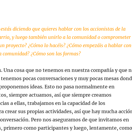
estás diciendo que quieres hablar con los accionistas de la
arrio, y luego también unirlo a la comunidad o comprometer
un proyecto? ¿Cómo lo hacéis? ¿Cómo empezáis a hablar con
 la comunidad? ¿Cómo son las formas?
. Una cosa que no tenemos en nuestra compañía y que 
e tenemos pocas conversaciones y muy pocas mesas don
proponemos ideas. Esto no pasa normalmente en
tos, siempre actuamos, así que siempre creamos
cias a ellas, trabajamos en la capacidad de los
ra crear sus propias actividades, así que hay mucha acció
onversación. Pero nos aseguramos de que invitamos en
s, primero como participantes y luego, lentamente, com